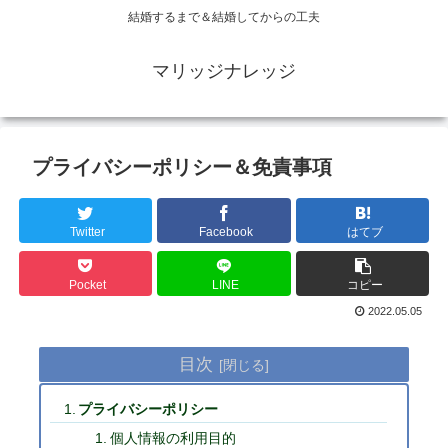
結婚するまで＆結婚してからの工夫
マリッジナレッジ
プライバシーポリシー＆免責事項
Twitter
Facebook
はてブ
Pocket
LINE
コピー
2022.05.05
目次
プライバシーポリシー
個人情報の利用目的